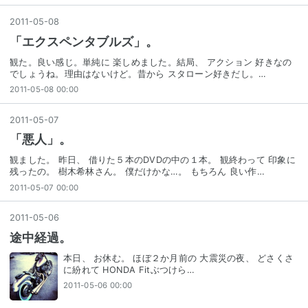
2011
-
05
-
08
「エクスペンタブルズ」。
観た。良い感じ。単純に 楽しめました。結局、 アクション 好きなの
でしょうね。理由はないけど。昔から スタローン好きだし。…
2011-05-08 00:00
2011
-
05
-
07
「悪人」。
観ました。 昨日、 借りた５本のDVDの中の１本。 観終わって 印象に
残ったの。 樹木希林さん。 僕だけかな…。 もちろん 良い作…
2011-05-07 00:00
2011
-
05
-
06
途中経過。
本日、 お休む。 ほぼ２か月前の 大震災の夜、 どさくさ
に紛れて HONDA Fitぶつけら…
2011-05-06 00:00