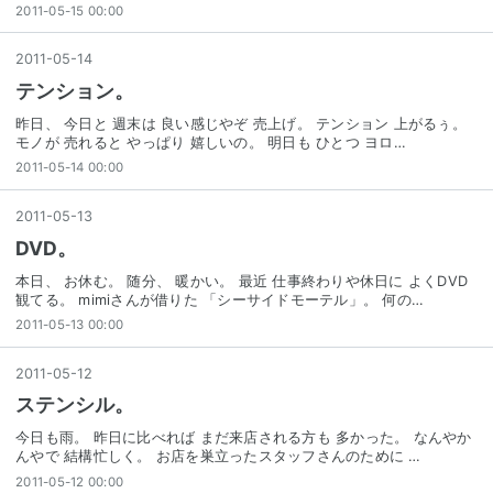
2011-05-15 00:00
2011
-
05
-
14
テンション。
昨日、 今日と 週末は 良い感じやぞ 売上げ。 テンション 上がるぅ。
モノが 売れると やっぱり 嬉しいの。 明日も ひとつ ヨロ…
2011-05-14 00:00
2011
-
05
-
13
DVD。
本日、 お休む。 随分、 暖かい。 最近 仕事終わりや休日に よくDVD
観てる。 mimiさんが借りた 「シーサイドモーテル」。 何の…
2011-05-13 00:00
2011
-
05
-
12
ステンシル。
今日も雨。 昨日に比べれば まだ来店される方も 多かった。 なんやか
んやで 結構忙しく。 お店を巣立ったスタッフさんのために …
2011-05-12 00:00