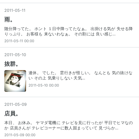
2011
-
05
-
11
雨。
随分降ってた。 ホント １日中降ってたなぁ。 出掛ける気が 失せる降
りっぷり。 お客様も 来ないわなぁ。 その割には 良い感じ…
2011-05-11 00:00
2011
-
05
-
10
抜群。
連休。 でした。 雲行きが怪しい。 なんとも 気の抜けな
い その上 気乗りしない 天気…
2011-05-10 00:00
2011
-
05
-
09
店員。
本日、 お休み。 ヤマダ電機に テレビを見に行ったが 平日でヒマなの
か 店員さんが テレビコーナーに数人固まっていて 見づらか…
2011-05-09 00:00