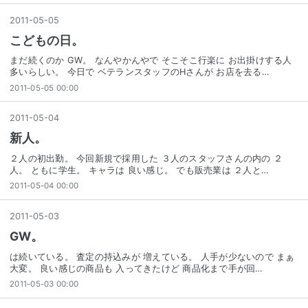
2011
-
05
-
05
こどもの日。
まだ続くのか GW。 なんやかんやで そこそこ行楽に お出掛けする人
多いらしい。 今日で ベテランスタッフのHさんが お店を去る…
2011-05-05 00:00
2011
-
05
-
04
新人。
２人の初出勤。 今回新規で採用した ３人のスタッフさんの内の ２
人。 ともに学生。 キャラは 良い感じ。 でも販売業は ２人と…
2011-05-04 00:00
2011
-
05
-
03
GW。
は続いている。 査定の持込みが 増えている。 人手が少ないので まぁ
大変。 良い感じの商品も 入ってきたけど 商品化まで手が回…
2011-05-03 00:00