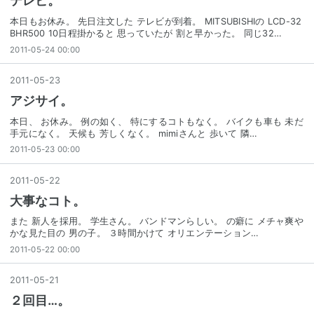
テレビ。
本日もお休み。 先日注文した テレビが到着。 MITSUBISHIの LCD-32
BHR500 10日程掛かると 思っていたが 割と早かった。 同じ32…
2011-05-24 00:00
2011
-
05
-
23
アジサイ。
本日、 お休み。 例の如く、 特にするコトもなく。 バイクも車も 未だ
手元になく。 天候も 芳しくなく。 mimiさんと 歩いて 隣…
2011-05-23 00:00
2011
-
05
-
22
大事なコト。
また 新人を採用。 学生さん。 バンドマンらしい。 の癖に メチャ爽や
かな見た目の 男の子。 ３時間かけて オリエンテーション…
2011-05-22 00:00
2011
-
05
-
21
２回目…。