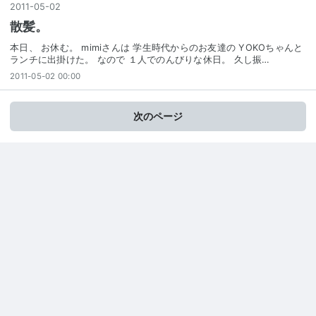
2011
-
05
-
02
散髪。
本日、 お休む。 mimiさんは 学生時代からのお友達の YOKOちゃんと
ランチに出掛けた。 なので １人でのんびりな休日。 久し振…
2011-05-02 00:00
次のページ